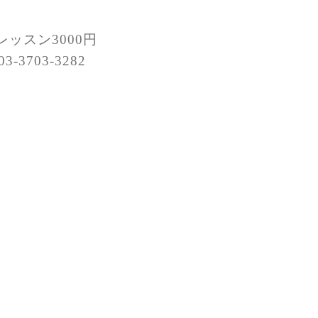
レッスン3000円
03-3703-3282