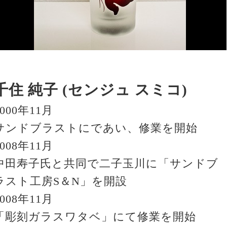
千住 純子 (センジュ スミコ)
2000年11月
サンドブラストにであい、修業を開始
2008年11月
中田寿子氏と共同で二子玉川に「サンドブ
ラスト工房S＆N」を開設
2008年11月
「彫刻ガラスワタベ」にて修業を開始