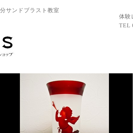
2分サンドブラスト教室
体験
TEL 