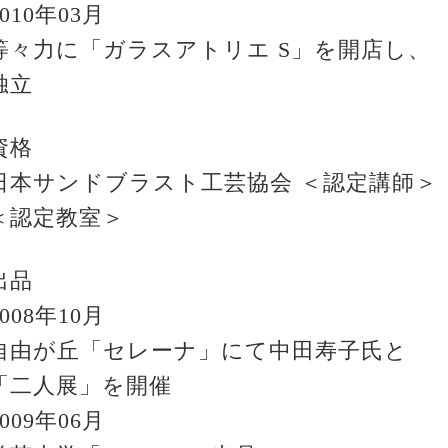
2010年03月
等々力に「ガラスアトリエ S」を開店し、
独立
資格
日本サンドブラスト工芸協会 ＜認定講師＞
＜認定教室＞
出品
2008年10月
自由が丘「セレーナ」にて中田寿子氏と
「二人展」を開催
2009年06月